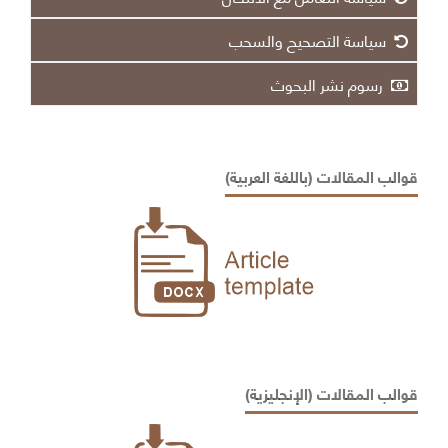
سياسة التصحيح والسحب
رسوم نشر البحوث
قوالب المقالات (باللغة العربية)
قوالب المقالات (الإنجليزية)