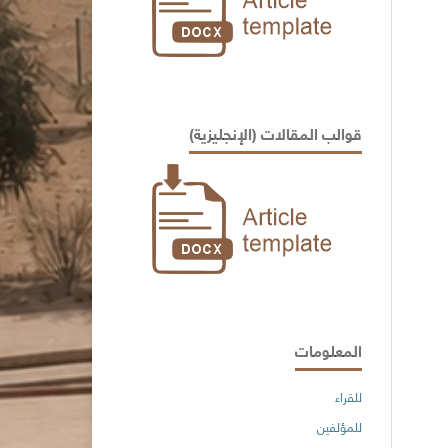
قوالب المقالات (الإنجليزية)
المعلومات
للقراء
للمؤلفين