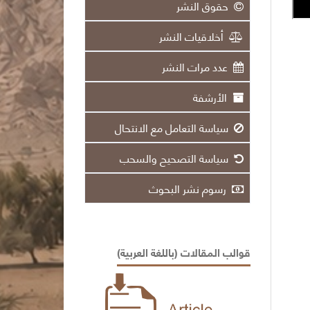
حقوق النشر
أخلاقيات النشر
عدد مرات النشر
الأرشفة
سياسة التعامل مع الانتحال
سياسة التصحيح والسحب
رسوم نشر البحوث
قوالب المقالات (باللغة العربية)