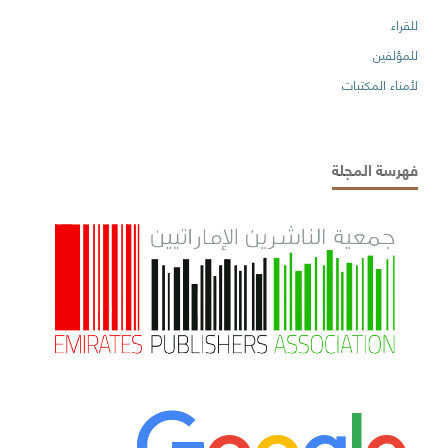
للقراء
للمؤلفين
لأمناء المكتبات
فهرسة المجلة