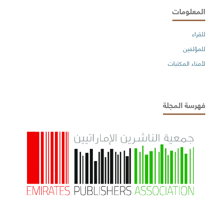
المعلومات
للقراء
للمؤلفين
لأمناء المكتبات
فهرسة المجلة