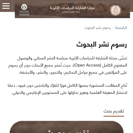
الرئيسية
/
رسوم نشر البحوث
رسوم نشر البحوث
تتبنّى مجلة الشارقة للدراسات الأثرية سياسة النشر المجاني والوصول
المفتوح الكامل (Open Access)، حيث تُنشر جميع الأبحاث دون أي رسوم
على المؤلفين في جميع مراحل التحكيم، والتحرير، والنشر، والأرشفة.
تُتاح المقالات المنشورة بنصها الكامل فورًا للقرّاء والباحثين دون قيود، دعمًا
لانتشار المعرفة العلمية وتعزيز تداولها على المستويين الإقليمي والدولي.
تقديم بحث