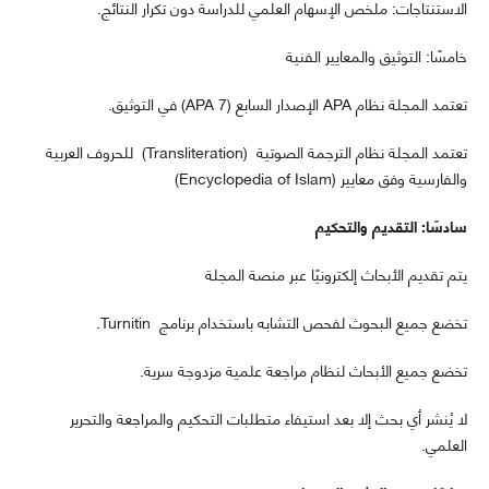
الاستنتاجات: ملخص الإسهام العلمي للدراسة دون تكرار النتائج.
خامسًا: التوثيق والمعايير الفنية
تعتمد المجلة نظام APA الإصدار السابع (APA 7) في التوثيق.
تعتمد المجلة نظام الترجمة الصوتية (Transliteration) للحروف العربية
والفارسية وفق معايير (Encyclopedia of Islam)
سادسًا: التقديم والتحكيم
يتم تقديم الأبحاث إلكترونيًا عبر منصة المجلة
تخضع جميع البحوث لفحص التشابه باستخدام برنامج Turnitin.
تخضع جميع الأبحاث لنظام مراجعة علمية مزدوجة سرية.
لا يُنشر أي بحث إلا بعد استيفاء متطلبات التحكيم والمراجعة والتحرير
العلمي.