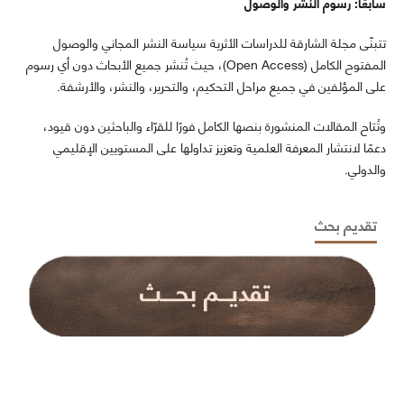
سابعًا: رسوم النشر والوصول
تتبنّى مجلة الشارقة للدراسات الأثرية سياسة النشر المجاني والوصول
المفتوح الكامل (Open Access)، حيث تُنشر جميع الأبحاث دون أي رسوم
على المؤلفين في جميع مراحل التحكيم، والتحرير، والنشر، والأرشفة.
وتُتاح المقالات المنشورة بنصها الكامل فورًا للقرّاء والباحثين دون قيود،
دعمًا لانتشار المعرفة العلمية وتعزيز تداولها على المستويين الإقليمي
والدولي.
تقديم بحث