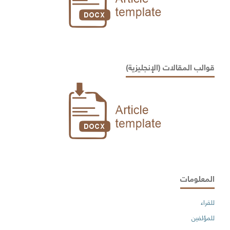
قوالب المقالات (الإنجليزية)
المعلومات
للقراء
للمؤلفين