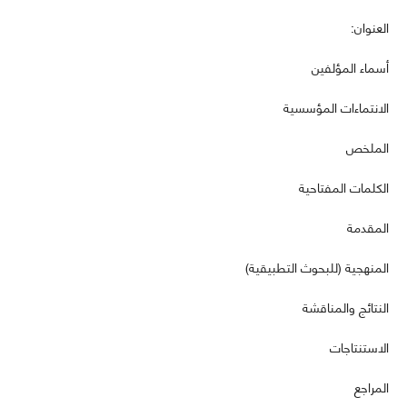
العنوان:
أسماء المؤلفين
الانتماءات المؤسسية
الملخص
الكلمات المفتاحية
المقدمة
المنهجية (للبحوث التطبيقية)
النتائج والمناقشة
الاستنتاجات
المراجع