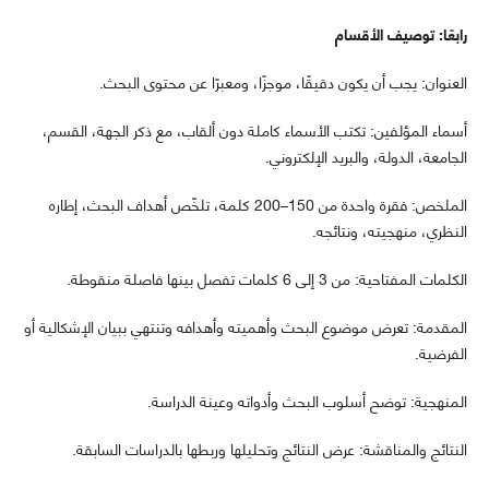
رابعًا: توصيف الأقسام
العنوان: يجب أن يكون دقيقًا، موجزًا، ومعبرًا عن محتوى البحث.
أسماء المؤلفين: تكتب الأسماء كاملة دون ألقاب، مع ذكر الجهة، القسم،
الجامعة، الدولة، والبريد الإلكتروني.
الملخص: فقرة واحدة من 150–200 كلمة، تلخّص أهداف البحث، إطاره
النظري، منهجيته، ونتائجه.
الكلمات المفتاحية: من 3 إلى 6 كلمات تفصل بينها فاصلة منقوطة.
المقدمة: تعرض موضوع البحث وأهميته وأهدافه وتنتهي ببيان الإشكالية أو
الفرضية.
المنهجية: توضح أسلوب البحث وأدواته وعينة الدراسة.
النتائج والمناقشة: عرض النتائج وتحليلها وربطها بالدراسات السابقة.