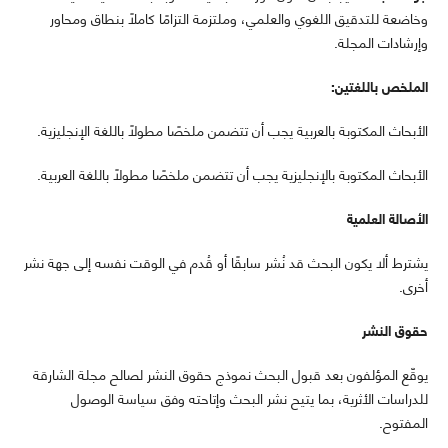
وخاضعة للتدقيق اللغوي والعلمي، وملتزمة التزامًا كاملًا بنطاق ومحاور
وإرشادات المجلة.
الملخص باللغتين:
الأبحاث المكتوبة بالعربية يجب أن تتضمن ملخصًا مطولًا باللغة الإنجليزية.
الأبحاث المكتوبة بالإنجليزية يجب أن تتضمن ملخصًا مطولًا باللغة العربية.
الأصالة العلمية
يشترط ألا يكون البحث قد نُشر سابقًا أو قُدم في الوقت نفسه إلى جهة نشر
أخرى.
حقوق النشر
يوقّع المؤلفون بعد قبول البحث نموذج حقوق النشر لصالح مجلة الشارقة
للدراسات الأثرية، بما يتيح نشر البحث وإتاحته وفق سياسة الوصول
المفتوح.