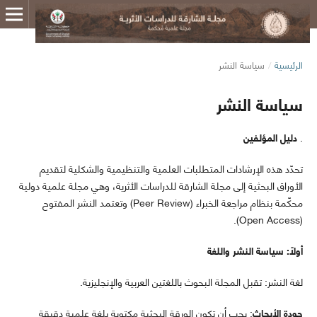
الرئيسية
/
سياسة النشر
سياسة النشر
.
دليل المؤلفين
تحدّد هذه الإرشادات المتطلبات العلمية والتنظيمية والشكلية لتقديم
الأوراق البحثية إلى مجلة الشارقة للدراسات الأثرية، وهي مجلة علمية دولية
محكّمة بنظام مراجعة الخبراء (Peer Review) وتعتمد النشر المفتوح
(Open Access).
أولًا: سياسة النشر واللغة
لغة النشر: تقبل المجلة البحوث باللغتين العربية والإنجليزية.
جودة الأبحاث
: يجب أن تكون الورقة البحثية مكتوبة بلغة علمية دقيقة