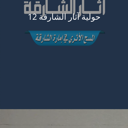
حولية آثار الشارقة 12