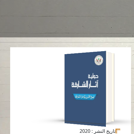
حولية آثار الشارقة 12
قراءة باللغة
-
العربية
-
الإنجليزية
تاريخ النشر
: 2020