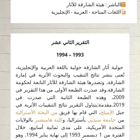
الناشر
: هيئة الشارقة للآثار
اللغات المتاحة
-
العربية
-
الإنجليزية
التقرير الثاني عشر
1993 – 1994
حولية آثار الشارقة حولية باللغة العربية والإنجليزية،
تُعنى بنشر نتائج التنقيب والبحوث الأثرية في إمارة
الشارقة، وتصدرها هيئة الشارقة للآثار التابعة لحكومة
الشارقة.وقد صدرت الطبعة الأولى من هذا التقرير في
2009، وهذه الطبعة الثانية التي صدرت في
2019.مقدمة:يتناول التقرير نتائج التنقيبات الأثرية في
جبل
الإميلح
، التي قام بها فريق
من البعثة الأسترالية
من
جامعة سيدني
بأستراليا، و
كلية هامبشير
بالولايات
المتحدة الأمريكية، على مدى ثمانية أسابيع، خلال
الفترة من 1 ديسمبر 1993 إلى نهاية يناير 1994. وهو