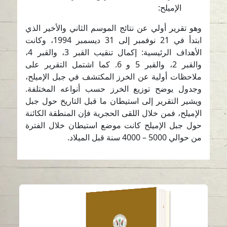
الإميلح:
وهو تقرير أولي عن نتائج الموسم الثاني والأخير الذي
ابتدأ في 21 نوفمبر إلى 31 ديسمبر 1994، وكانت
الأهداف الرئيسية: إكمال تنقيب القبر 3، والقبر 4،
والقبر 2، والقبر 5 و 6. كما اشتمل التقرير على
ملاحظات أولية عن الخرز المكتشف في جبل الإميلح،
وجدول يوضح توزيع الخرز حسب أنواعه المختلفة.
ويشير التقرير إلى استيطان ما قبل التاريخ حول جبل
الإميلح، فمن خلال اللقى الحجرية فإن المنطقة الكائنة
حول جبل الإميلح كانت موضع استيطان خلال الفترة
من حوالي 5000 – 4000 سنة قبل الميلاد.
عملات عربية قديمة
مكتشفة في موقع مليحة
الأثري