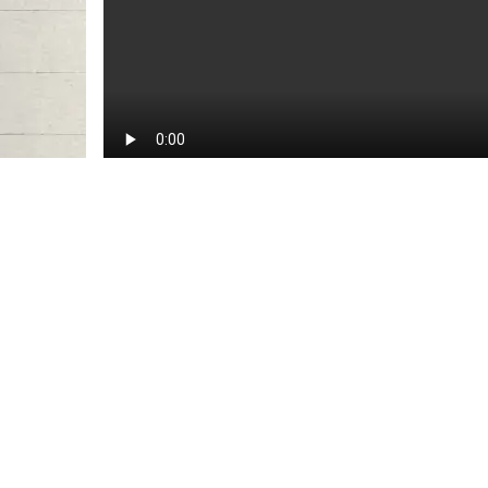
هيئة الشارقة للآثار تسلّط
الضوء على آثار دولة
الإمارات خلال مشاركتها
بمعرض في الكويت