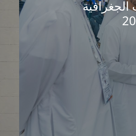
 الجغرافية