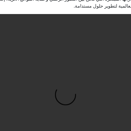
لعالمية لتطوير حلول مستدامة.