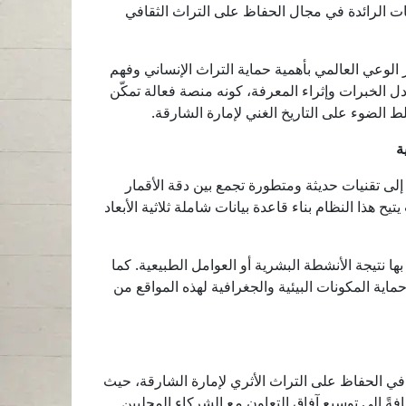
ات الرائدة في مجال الحفاظ على التراث الثقافي
الوعي العالمي بأهمية حماية التراث الإنساني وفهم
دل الخبرات وإثراء المعرفة، كونه منصة فعالة تمكّن
ط الضوء على التاريخ الغني لإمارة الشارقة.
ة
إلى تقنيات حديثة ومتطورة تجمع بين دقة الأقمار
ح هذا النظام بناء قاعدة بيانات شاملة ثلاثية الأبعاد
 نتيجة الأنشطة البشرية أو العوامل الطبيعية. كما
اية المكونات البيئية والجغرافية لهذه المواقع من
تبني التكنولوجيا الحديثة لتعزيز جهودها في الحفاظ على التراث الأثري لإمارة الشارقة، حيث
فةً إلى توسيع آفاق التعاون مع الشركاء المحليين