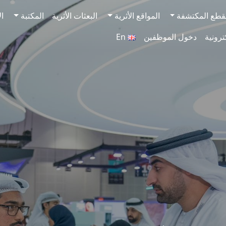
قطع المكتشفة
المواقع الأثرية
البعثات الأثرية
المكتبة
ال
ترونية
دخول الموظفين
En