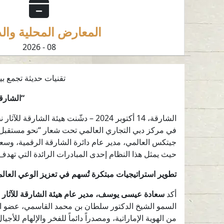
المعارض المحلية والد
08 - 2026
تقنيات حديثة تجمع بي
“الشارقة
في مركز دبي التجاري العالمي تحت شعار “نحو مستقبل
جيتكس العالمي، مدير عام دائرة الشارقة الرقمية، وسعاد
حيث يمثل هذا النظام إحدى المبادرات الرائدة التي تهدف
تطوير استراتيجيات مبتكرة تُسهم في تعزيز الوعي العالمي
أكد
سعادة عيسى يوسف، مدير عام هيئة الشارقة للآثار
السمو الشيخ الدكتور سلطان بن محمد القاسمي، عضو المجل
من الهوية الإماراتية، ومصدراً دائماً للفخر والإلهام ل