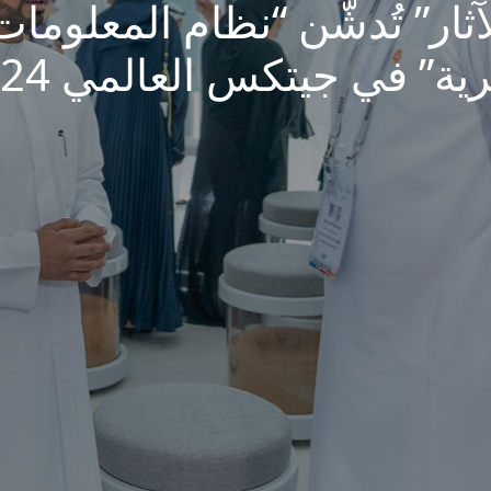
آثار” تُدشّن “نظام المعلومات
رية” في جيتكس العالمي 2024