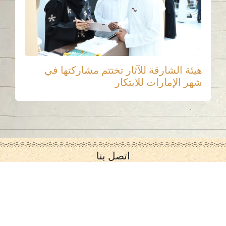
هيئة الشارقة للآثار تختتم مشاركتها في
شهر الإمارات للابتكار
اتصل بنا
06-502-8000
info@saa.shj.ae
وسائل التواصل الاجتماعي