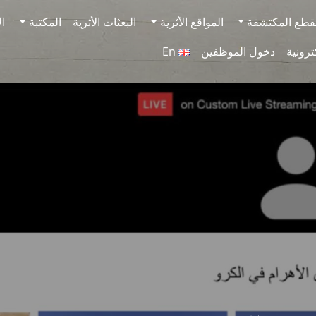
قطع المكتشفة
المواقع الأثرية
البعثات الأثرية
المكتبة
ال
ترونية
دخول الموظفين
En