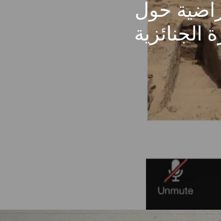
تراضية حول
 الجنائزية