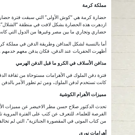
مملكة كرمة
حضارة كرمة هي “كوش الأولى” التي سبقت فترة حضارة مرو
ازدهرت هذه الحضارة بشكل لافت في منطقة “الشلال”، أما 
حضاري وتجاري ما بين مصر وغيرها من الدول التي كانت ت
أما بالنسبة لشكل المدافن وطريقة الدفن في مملكة كر
أظهرت الحفريات عند الدفن، فكان يدفن معهم خدمهم وه
مدافن الأسلاف في الكرو ما قبل الدفن الهرمي
فترة دفن الملوك في الأهرامات مستوحاة من ثقافة الدف
كانت تستخدم لدفن الملوك، ومن ثم تطور الأمر بالدفن في 
مميزات الأهرام الكوشية
تحدث الدكتور صلاح حسن مطر الاخيضر عن مميزات الأهرا
الفرصة للعلماء، للتعرف عن كثب على الفترة المروية تاري
من كتاب الموتى في المقصورة الجنائزية”، التي لم تخال
أهرامات نوري