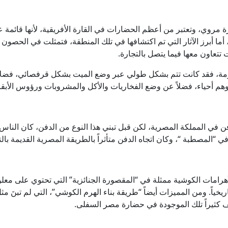
ي، وتعتبر من أعظم الحضارات في القارة الأفريقية، لأنها قائمة على
أبرز الآثار التي تم اكتشافها في تلك المنطقة، فتمثلت في الحصون المن
تعاون معها فيما يتصل بالتجارة.
مة، فقد كانت تتم بشكل طولي عبر وضع الميت بشكل قرفصائي، فضلاً 
م أحياء، فضلاً عن وضع الفخاريات والأكل والمشروبات ورؤوس الأبقا
ن في المملكة المصرية، لكن قبل تبني هذا النوع من الدفن، كان النا
“المصطبة “، وكان اتجاه الدفن متأثراً بالطريقة المصرية القديمة بالت
مات الكوشية ممثلة في “المقصورة الجنائزية” التي تحتوي على معلوم
خياً. ومن المميزات أيضاً “طريقة بناء الهرم الكوشي”، التي لم تبنَ م
ف كثيراً تلك الموجودة في حضارة مصر السفلى.