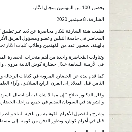
بحضور 100 من المهتمين بمجال الآثار.
الشارقة، 8 سبتمبر 2020.
نظمت هيئة الشارقة للآثار محاضرة عن بُعد عبر تطبيق “
بالهيئة، بحضور عدد من المُهتمين وطلاب كليات الآثار تجاوز عددهم 
وتناولت المُحاضرة واحدة من أهم منجزات الحضارة المر
في الأزمنة السابقة خلال حضارة كوش الثانية مروي، والتي 
كما قدم نبذة عن الحضارة المروية في كتابات الرحالة 
الثامن قبل الميلاد إلى القرن الرابع الميلادي، وآراء العلما
وقال الدكتور صلاح:” إن مما لا شك فيه أن اتصال السودا
والشواهد في السودان القديم في جميع مراحله الحضارية 
وشرح بالتفصيل الأهرام الكوشية من ناحية البناء والطر
قبل في أهرام كوش، وتطور الدفن من كومة، إلى مسطبة، 