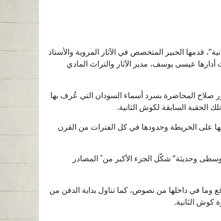
”، قدمها الخبير المتخصص في الآثار المروية والأستاذ
ثار في 2020 دكتور صلاح حسن مطر الاخيضر، حيث أدارها عيسى يوسف، مدير الآثار والتراث المادي
ر صلاح المحاضرة بسرد أسماء السودان التي عُرف بها
لك الحقبة السابقة لكوش الثانية.
عها على الخريطة وحدودها في كل الفترات من القرن
ووسطى وحديثة” شكّل الجزء الأكبر من ً المصادر
قع وما في داخلها من نصوص، كما تناول بداية الدفن من
 كوش الثانية.