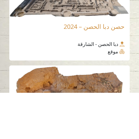
حصن دبا الحصن – 2024
دبا الحصن - الشارقة
موقع
الكهف 12 – جبل الفاية، الشارقة