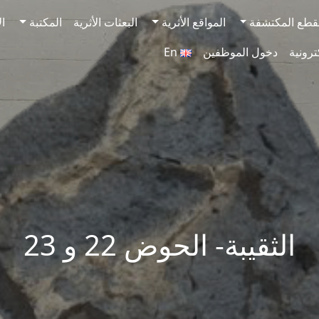
قطع المكتشفة
المواقع الأثرية
البعثات الأثرية
المكتبة
ال
ترونية
دخول الموظفين
En
الثقيبة- الحوض 22 و 23