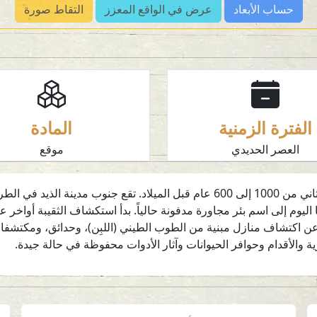
حساب الأبعاد
عرض في الواقع المعزز
التقاط صورة
الفترة الزمنية
المادة
العصر الحديدي
موقع
الثقيبة هي مستوطنة يعود تاريخها إلى العصر الحديدي الثاني من 1000 إلى 600 عام 
 عن اكتشاف منازل مبنية من الطوب الطيني (اللبِن)، وحدائق، ومكتشف
 والأقدام وحوافر الحيوانات وآثار الأدوات محفوظة في حالة جيدة.