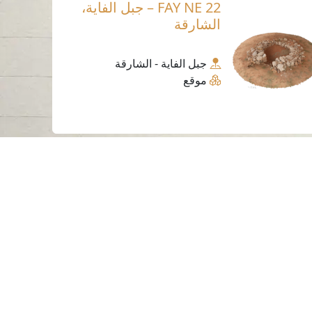
FAY NE 22 – جبل الفاية،
الشارقة
جبل الفاية - الشارقة
موقع
ساعات العمل
الاثنين إلى الخميس
من 07:30 صباحًا إلى 03:30 مساءً
لسياسات و الأحكام