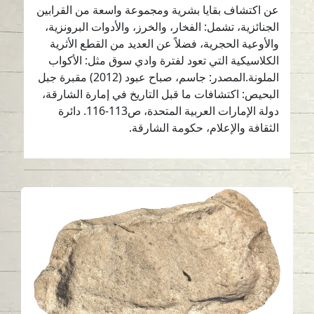
عن اكتشاف بقايا بشرية ومجموعة واسعة من القرابين
الجنائزية، تشمل: الفخار، والخرز، والأدوات البرونزية،
والأوعية الحجرية، فضلاً عن العديد من القطع الأثرية
الكلاسيكية التي تعود لفترة وادي سوق مثل: الأكواب
الملونة.المصدر: جاسم، صباح عبود (2012) مقبرة جبل
البحيص: اكتشافات ما قبل التاريخ في إمارة الشارقة،
دولة الإمارات العربية المتحدة، ص113-116. دائرة
الثقافة والإعلام، حكومة الشارقة.