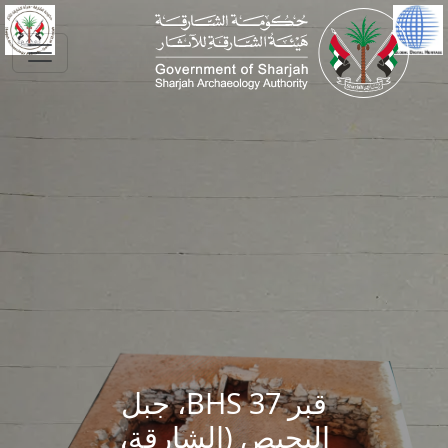
Skip to main conte
قبر BHS 37، جبل
البحيص (الشارقة،