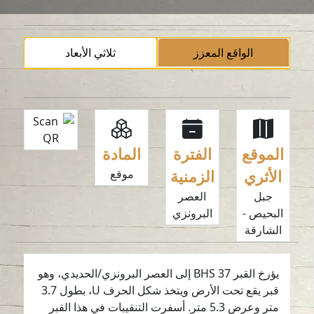
الواقع المعزز
ثلاثي الأبعاد
الموقع
الفترة
المادة
الأثري
الزمنية
موقع
جبل
العصر
البحيص -
البرونزي
الشارقة
يؤرخ القبر BHS 37 إلى العصر البرونزي/الحديدي، وهو
قبر يقع تحت الأرض ويتخذ شكل الحرف U، بطول 3.7
متر وعرض 5.3 متر. أسفرت التنقيبات في هذا القبر