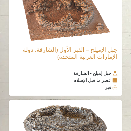
جبل الإميلح – القبر الأول (الشارقة، دولة
الإمارات العربية المتحدة)
جبل إميلح - الشارقة
عصر ما قبل الإسلام
قبر