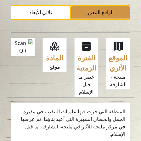
الواقع المعزز
ثلاثي الأبعاد
الموقع
الفترة
المادة
الأثري
الزمنية
موقع
مليحة -
عصر ما
الشارقة
قبل
الإسلام
المنطقة التي جرت فيها علميات التنقيب في مقبرة
الجمل والحصان الشهيرة التي أعيد بناؤها، ثم عرضها
في مركز مليحة للآثار في مليحة، الشارقة. ما قبل
الإسلام.