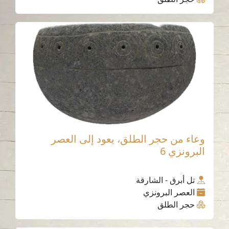
وعاء من حجر الطلق، يعود إلى العصر
البرونزي 6
تل أبرق - الشارقة
العصر البرونزي
حجر الطلق