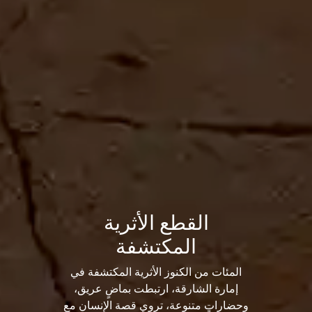
القطع الأثرية
المكتشفة
المئات من الكنوز الأثرية المكتشفة في
إمارة الشارقة، ارتبطت بماضٍ عريق،
وحضاراتٍ متنوعة، تروي قصة الإنسان مع