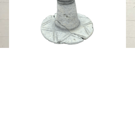
غطاء دائري من حجر الطلق يعود إلى العصر
الحديدي 4
جبل البحيص - الشارقة
العصر الحديدي
حجر الطلق