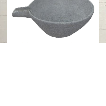
وعاء مخروطي ذو صنبور من حجر الطلق،
يعود إلى العصر الحديدي
أم فنين - الشارقة
العصر الحديدي
حجر الطلق