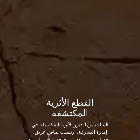
القطع الأثرية
المكتشفة
المئات من الكنوز الأثرية المكتشفة في
إمارة الشارقة، ارتبطت بماضٍ عريق،
وحضاراتٍ متنوعة، تروي قصة الإنسان مع