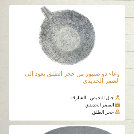
وعاء ذو صنبور من حجر الطلق يعود إلى
العصر الحديدي
جبل البحيص - الشارقة
العصر الحديدي
حجر الطلق