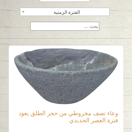
الفترة الزمنية
وعاء نصف مخروطي من حجر الطلق يعود
فترة العصر الحديدي