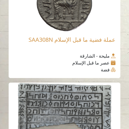
عملة فضية ما قبل الإسلام SAA308N
مليحة - الشارقة
عصر ما قبل الإسلام
فضة