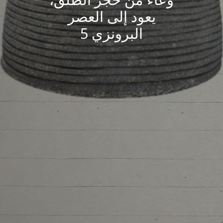
يعود إلى العصر
البرونزي 5