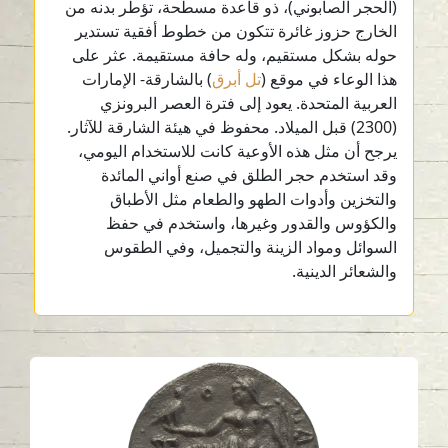
(الحجر الصابوني)، ذو قاعدة مسطحة، تؤطر بدنه من
الخارج حزوز غائرة تتكون من خطوط أفقية تستدير
حوله بشكل مستقيم، وله حافة مستقيمة. عثر على
هذا الوعاء في موقع (
تل أبرق
) بالشارقة- الإمارات
العربية المتحدة. يعود إلى فترة العصر البرونزي
(2300) قبل الميلاد. محفوظ في هيئة الشارقة للآثار.
يرجح أن مثل هذه الأوعية كانت للاستخدام اليومي،
وقد استخدم حجر الطلق في صنع أواني المائدة
والتخزين وأدوات الطهو والطعام مثل الأطباق
والكؤوس والقدور وغيرها، واستخدم في حفظ
السوائل ومواد الزينة والتجميل، وفي الطقوس
والشعائر الدينية.