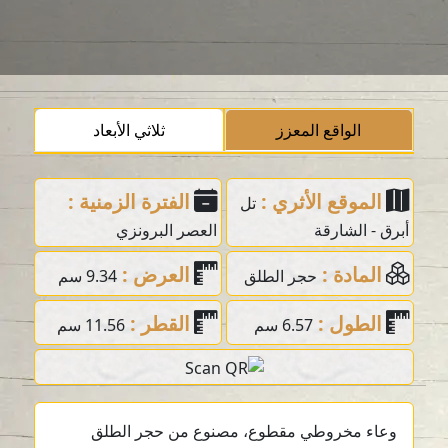
الواقع المعزز
ثلاثي الأبعاد
الموقع الأثري :
الفترة الزمنية :
تل
أبرق - الشارقة
العصر البرونزي
المادة :
العرض :
حجر الطلق
9.34 سم
الطول :
القطر :
6.57 سم
11.56 سم
وعاء مخروطي مقطوع، مصنوع من حجر الطلق