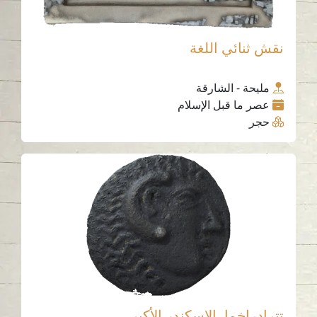
نقش ثنائي اللغة
مليحة - الشارقة
عصر ما قبل الإسلام
حجر
تترادراخما، الإسكندر الأكبر