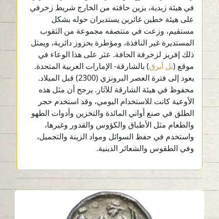
في هيئة زبدية، يزين حافته من الخارج شريط زخرفي
على هيئة خطين غائرين يستديران حوله بشكل
مستقيم، وزعت في منتصفه مجموعة من الثقوب
المستديرة غير النافذة، ومؤطرة بحزوز دائرية، ويمثل
ذلك إفريز لزخرفة الحافة. عثر على هذا الوعاء في
موقع (
تل أبرق
) بالشارقة- الإمارات العربية المتحدة.
يعود إلى فترة العصر البرونزي (2300) قبل الميلاد.
محفوظ في هيئة الشارقة للآثار. يرجح أن مثل هذه
الأوعية كانت للاستخدام اليومي، وقد استخدم حجر
الطلق في صنع أواني المائدة والتخزين وأدوات الطهو
والطعام مثل الأطباق والكؤوس والقدور وغيرها،
واستخدم في حفظ السوائل ومواد الزينة والتجميل،
وفي الطقوس والشعائر الدينية.