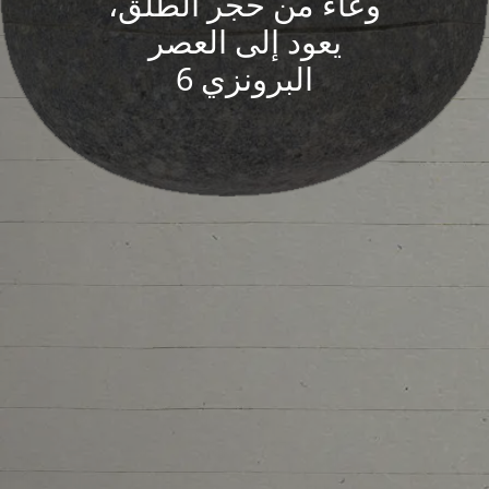
وعاء من حجر الطلق،
يعود إلى العصر
البرونزي 6