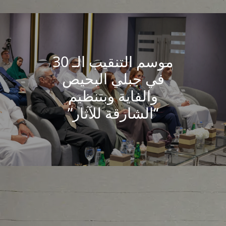
موسم التنقيب الـ 30
في جبلي البحيص
والفاية وبتنظيم
“الشارقة للآثار”