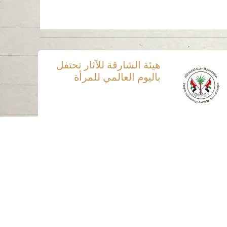
هيئة الشارقة للآثار تحتفل
باليوم العالمي للمرأة
ساعات العمل
الاثنين إلى الخميس
من 07:30 صباحًا إلى 03:30 مساءً