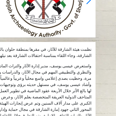
نظمت هيئة الشارقة للآثار، في مقرها بمنطقة حلوان بالشار
الشارقة، وجاء اللقاء بمناسبة احتفالات الشارقة بعد نيلها لق
واستعرض عيسى يوسف، مدير إدارة الآثار والتراث المادي 
والنظري والتطبيقي المهم في مجال الآثار، والدراسات وا
مرة، وحظيت بصدى إعلامي واسع محلياً وعربياً وعالمياً
وأشاد عيسى يوسف، في مستهل حديثه برؤى وتوجيهات و
لها بالغ الأثر خلال الأربعة عقود الماضية في تطوير العمل
المتاحف الدولية العريقة المتخصصة بعلم الآثار، وعرض ا
الكبرى على مدار آلاف السنين وتم عرض إنجازات الهيئة ف
المحور الثاني جهود إمارة الشارقة في مجال حماية وإدا
الآثار والتراث الثقافي للإمارة، وتم التطرق خلال اللقا