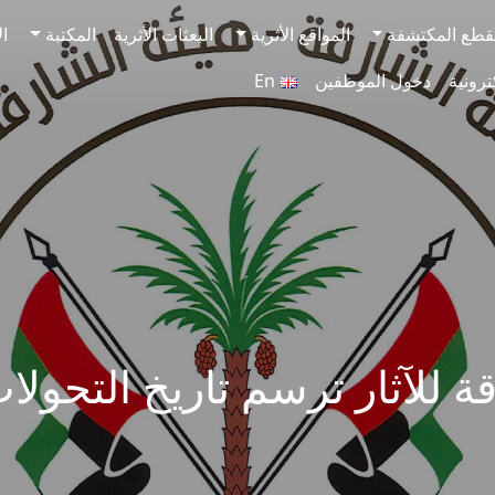
قطع المكتشفة
المواقع الأثرية
البعثات الأثرية
المكتبة
ال
ترونية
دخول الموظفين
En
ة للآثار ترسم تاريخ التحولا