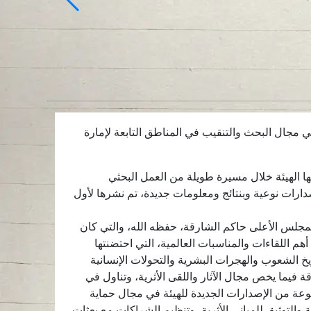
 في مجال البحث والتنقيب في المناطق التابعة لإمارة
تها الهيئة خلال مسيرة طويلة من العمل البحثي
دارات نوعية وبنتائج ومعلومات جديدة، تم نشرها لأول
لس الأعلى حاكم الشارقة، حفظه الله، والتي كان
 أهم اللقاءات والمناسبات العالمية، التي احتضنتها
يخ الشعوب والهجرات البشرية والتحولات الإنسانية
 فيما يخص مجال الآثار واللقى الأثرية، وتناول في
وعة من الإصدارات الجديدة للهيئة في مجال حماية
 والتوثيق للمباني الأثرية، وتنظيم الشراكات مع بعثات