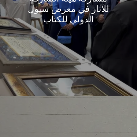
للآثار في معرض سيول
الدولي للكتاب