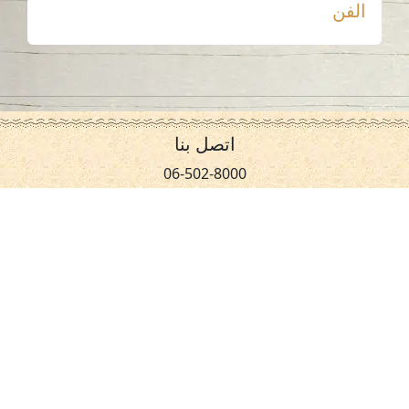
الفن
اتصل بنا
06-502-8000
info@saa.shj.ae
وسائل التواصل الاجتماعي
ساعات العمل
الاثنين إلى الخميس
من 07:30 صباحًا إلى 03:30 مساءً
الزيارات