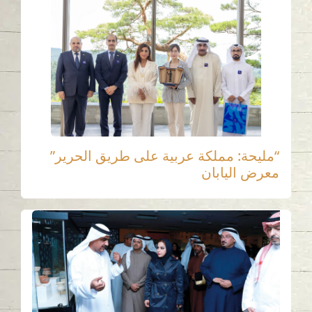
“مليحة: مملكة عربية على طريق الحرير”
معرض اليابان