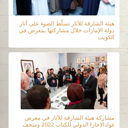
هيئة الشارقة للآثار تسلّط الضوء على آثار
دولة الإمارات خلال مشاركتها بمعرض في
الكويت
مشاركة هيئة الشارقة للآثار في معرض
غوادالاخارا الدولي للكتاب 2022 ومتحف