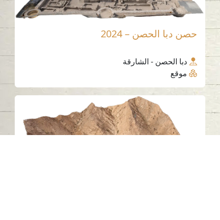
حصن دبا الحصن – 2024
دبا الحصن - الشارقة
موقع
«وادي القبور» – جبل الفاية، الشارقة