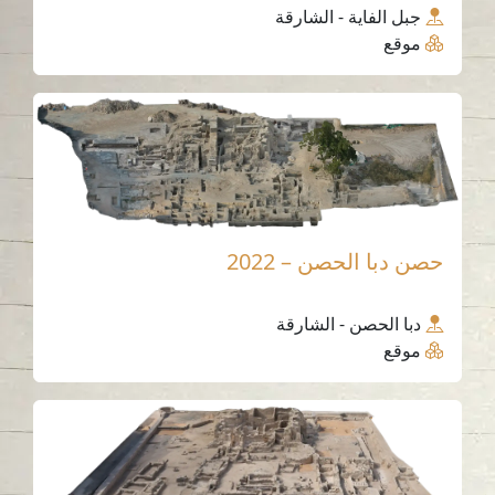
جبل الفاية - الشارقة
موقع
حصن دبا الحصن – 2022
دبا الحصن - الشارقة
موقع