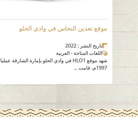
موقع تعدين النحاس في وادي الحلو
تاريخ النشر
: 2022
اللغات المتاحة
-
العربية
شهد موقع HLO1 في وادي الحلو بإمارة الشارقة 
1997م، قامت ...
اتصل بنا
06-502-8000