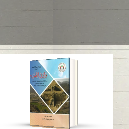
وادي الحلو 1
قراءة باللغة
-
العربية
-
الإنجليزية