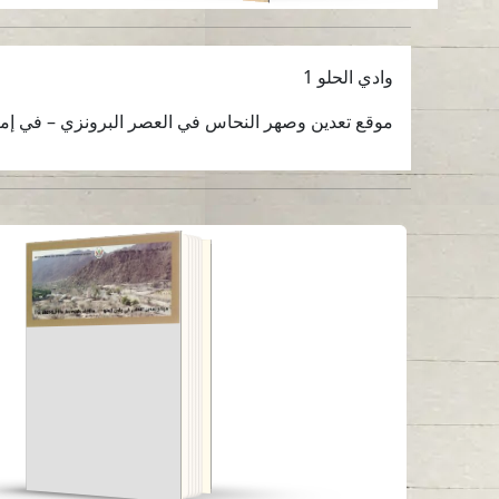
وادي الحلو 1
موقع تعدين وصهر النحاس في العصر البرونزي – في إمار
موقع تعدين النحاس في
وادي الحلو
قراءة باللغة
-
العربية