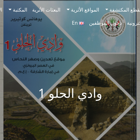
قطع المكتشفة
المواقع الأثرية
البعثات الأثرية
المكتبة
ال
ترونية
دخول الموظفين
En
وادي الحلو 1