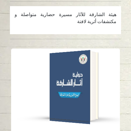
هيئة الشارقة للآثار مسيرة حضارية متواصلة و
مكتشفات أثرية لافتة
حولية آثار الشارقة 6
قراءة باللغة
-
العربية
-
الإنجليزية