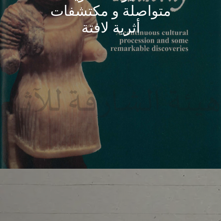
متواصلة و مكتشفات
أثرية لافتة