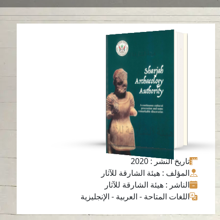
هيئة الشارقة للآثار
مسيرة حضارية متواصلة
و مكتشفات أثرية لافتة
قراءة باللغة
-
العربية
الإنجليزية
-
تاريخ النشر
: 2020
المؤلف
: هيئة الشارقة للآثار
الناشر
: هيئة الشارقة للآثار
اللغات المتاحة
-
العربية
-
الإنجليزية