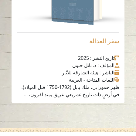
سفر العدالة
تاريخ النشر
: 2025
المؤلف
: د. نائل حنون
الناشر
: هيئة الشارقة للآثار
اللغات المتاحة
-
العربية
ظهر حمورابي، ملك بابل (1792-1750 قبل الميلاد)،
في أرضٍ ذات تاريخ تشريعي عريق يمتد لقرون، ...