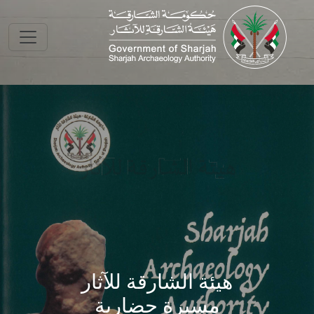
Skip to main conte
هيئة الشارقة للآثار
مسيرة حضارية