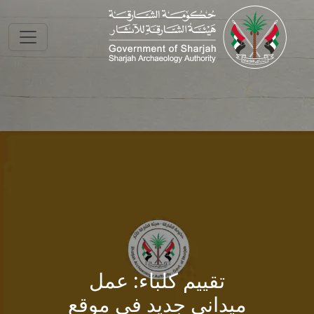
Skip to main conte
تقييم كلباء: عمل
ميداني جديد في موقع