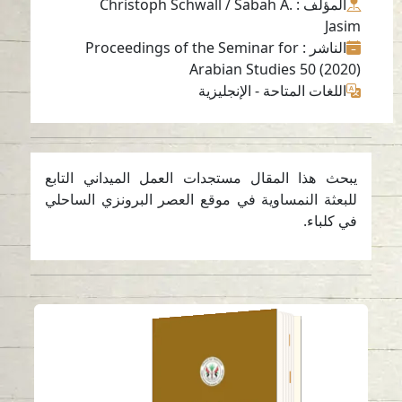
المؤلف
: Christoph Schwall / Sabah A.
Jasim
الناشر
: Proceedings of the Seminar for
Arabian Studies 50 (2020)
اللغات المتاحة
-
الإنجليزية
يبحث هذا المقال مستجدات العمل الميداني التابع
للبعثة النمساوية في موقع العصر البرونزي الساحلي
في كلباء.
زجاج الرماد النباتي من
القرن الأول الميلادي من
دبا الحصن، دولة
الإمارات العربية المتحدة.