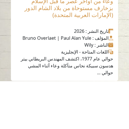
وعاء من أواخر عصر ما قبل الإسلام
بزخارف مستوحاة من بلاد الشام الدور
(الإمارات العربية المتحدة)
تاريخ النشر
: 2026
المؤلف
: Bruno Overlaet | Paul Alan Yule
الناشر
: Wily
اللغات المتاحة
-
الإنجليزية
حوالي عام 1977، اكتشف المهندس البريطاني بيتر
هدسون سبيكة نحاس متآكلة وعاء أثناء المشي
حوالي ...
اتصل بنا
06-502-8000