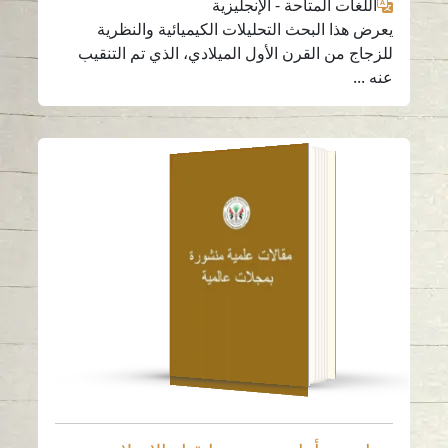
اللغات المتاحة
-
الإنجليزية
يعرض هذا البحث التحليلات الكيميائية والنظرية
للزجاج من القرن الأول الميلادي، الذي تم التنقيب
عنه ...
وعاء من أواخر عصر ما
قبل الإسلام بزخارف
مستوحاة من بلاد الشام
الدور (الإمارات العربية
المتحدة)
قراءة باللغة
الإنجليزية
-