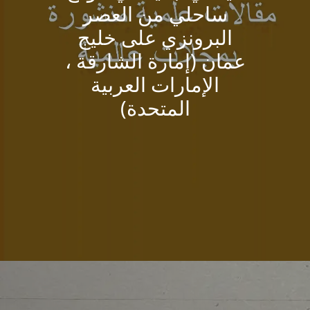
ساحلي من العصر
البرونزي على خليج
عمان (إمارة الشارقة ،
الإمارات العربية
المتحدة)