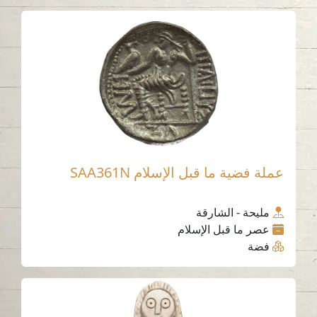
عملة فضية ما قبل الإسلام SAA361N
مليحة - الشارقة
عصر ما قبل الإسلام
فضة