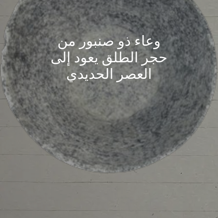
وعاء ذو صنبور من
حجر الطلق يعود إلى
العصر الحديدي