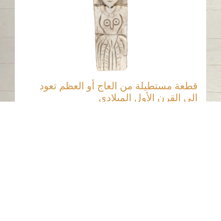
قطعة مستطيلة من العاج أو العظم تعود
إلى القرن الأول الميلادي
دبا الحصن - الشارقة
عصر ما قبل الإسلام
عاج
اتصل بنا