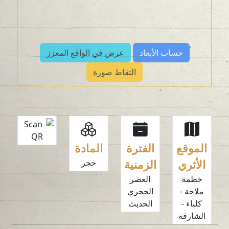
حساب الأبعاد
عرض في الواقع المعزز
التقاط صورة
الموقع
الفترة
المادة
الأثري
الزمنية
حجر
خطمة
العصر
ملاحة -
الحجري
كلباء -
الحديث
الشارقة