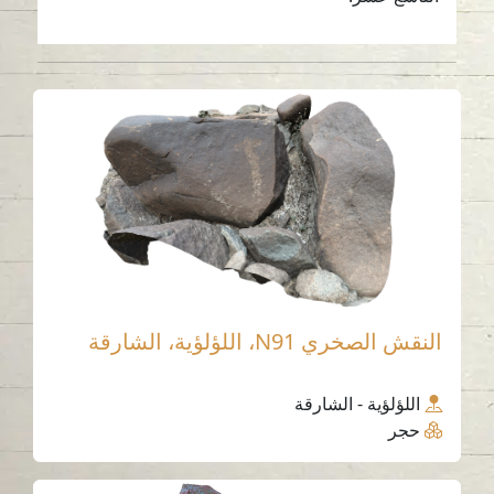
النقش الصخري N91، اللؤلؤية، الشارقة
اللؤلؤية - الشارقة
حجر