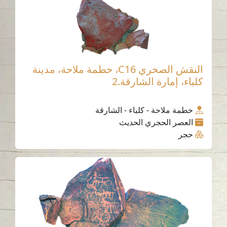
النقش الصخري C16، خطمة ملاحة، مدينة
كلباء، إمارة الشارقة.2
خطمة ملاحة - كلباء - الشارقة
العصر الحجري الحديث
حجر