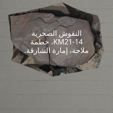
النقوش الصخرية
KM21-14، خطمة
ملاحة، إمارة الشارقة.