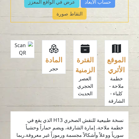
حساب الأبعاد
عرض في الواقع المعزز
التقاط صورة
الموقع
الفترة
المادة
الأثري
الزمنية
حجر
خطمة
العصر
ملاحة -
الحجري
كلباء -
الحديث
الشارقة
نسخة طبيعية للنقش الصخري H13 الذي يقع في
خطمة ملاحة، إمارة الشارقة، ويضم حماراً وحشياً
سورياً ووعلاً وأشكالاً مجسمة ورموزاً غير معروفة.ربما