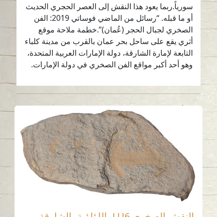
سورياً.ربما يعود هذا النقش إلى العصر الحجري الحديث
أو ما قبله. “رسائل من الماضي فوساتي 2019: الفن
الصخري لجبال الحجر (عُمان)”.خطمة ملاحة موقع
أثري يقع على ساحل بحر عمان بالقرب من مدينة كلباء
التابعة لإمارة الشارقة، دولة الإمارات العربية المتحدة،
وهو أحد أكبر مواقع الفن الصخري في دولة الإمارات.
النقش الصخري LU6، اللؤلؤية، الشارقة