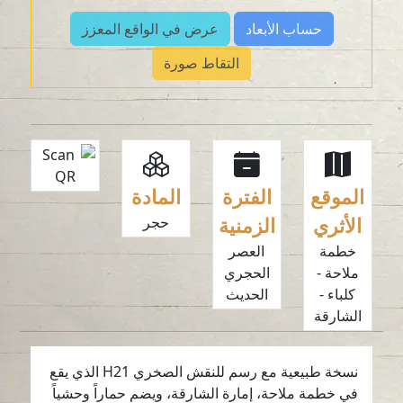
حساب الأبعاد
عرض في الواقع المعزز
التقاط صورة
الموقع
الفترة
المادة
الأثري
الزمنية
حجر
خطمة
العصر
ملاحة -
الحجري
كلباء -
الحديث
الشارقة
نسخة طبيعية مع رسم للنقش الصخري H21 الذي يقع
في خطمة ملاحة، إمارة الشارقة، ويضم حماراً وحشياً