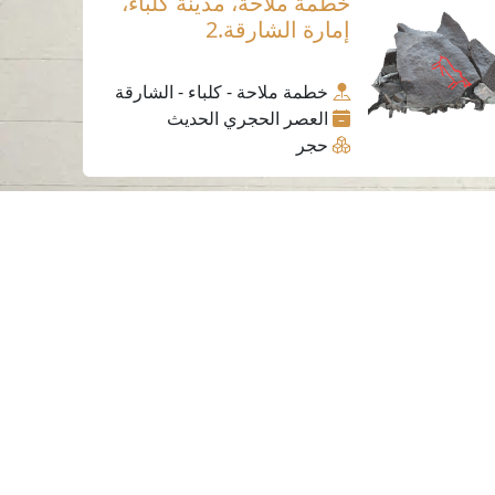
خطمة ملاحة، مدينة كلباء،
إمارة الشارقة.2
خطمة ملاحة - كلباء - الشارقة
العصر الحجري الحديث
حجر
ساعات العمل
الاثنين إلى الخميس
من 07:30 صباحًا إلى 03:30 مساءً
لسياسات و الأحكام