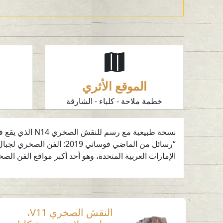
الموقع الأثري
خطمة ملاحة - كلباء - الشارقة
ا
نسخة طبيعية م
“رسائل من الماضي فوساتي
الإمارات العربية المتحدة، وهو أحد أكبر مواقع الفن الص
النقش الصخري V11،