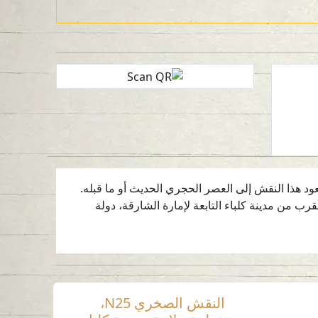
احد. ربما يعود هذا النقش إلى العصر الحجري الحديث أو ما قبله.
مان بالقرب من مدينة كلباء التابعة لإمارة الشارقة، دولة
النقش الصخري N25،