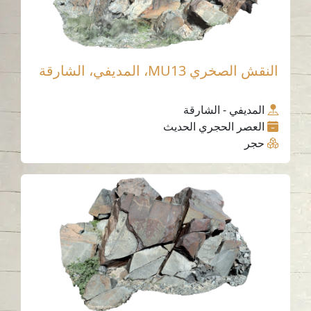
النقش الصخري MU13، المديفي، الشارقة
المديفي - الشارقة
العصر الحجري الحديث
حجر