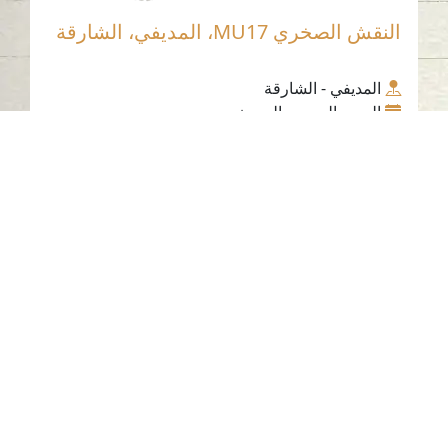
النقش الصخري MU17، المديفي، الشارقة
المديفي - الشارقة
العصر الحجري الحديث
حجر
النقش الصخري MU19، المديفي، الشارقة