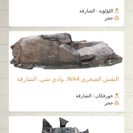
اللؤلؤية - الشارقة
حجر
النقش الصخري WA4، وادي شي، الشارقة
خورفكان - الشارقة
حجر