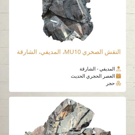
النقش الصخري MU10، المديفي، الشارقة
المديفي - الشارقة
العصر الحجري الحديث
حجر