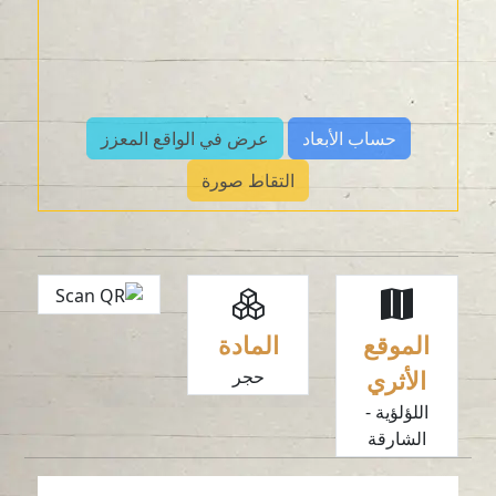
حساب الأبعاد
عرض في الواقع المعزز
التقاط صورة
الموقع
المادة
الأثري
حجر
اللؤلؤية -
الشارقة