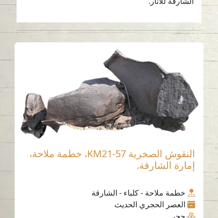
الشارقة للآثار.
النقوش الصخرية KM21-57، خطمة ملاحة،
إمارة الشارقة.
خطمة ملاحة - كلباء - الشارقة
العصر الحجري الحديث
حجر