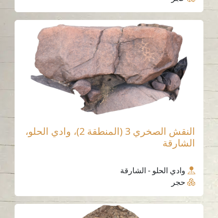
النقش الصخري 3 (المنطقة 2)، وادي الحلو،
الشارقة
وادي الحلو - الشارقة
حجر