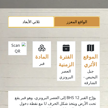
الواقع المعزز
ثلاثي الأبعاد
الموقع
الفترة
المادة
الأثري
الزمنية
قبر
جبل
العصر
البحيص -
البرونزي
الشارقة
يؤرَّخ القبر BHS 12 إلى العصر البرونزي، وهو قبر يقع
تحت الأرض ويتخذ شكل الحرف U مع نقطة دخول