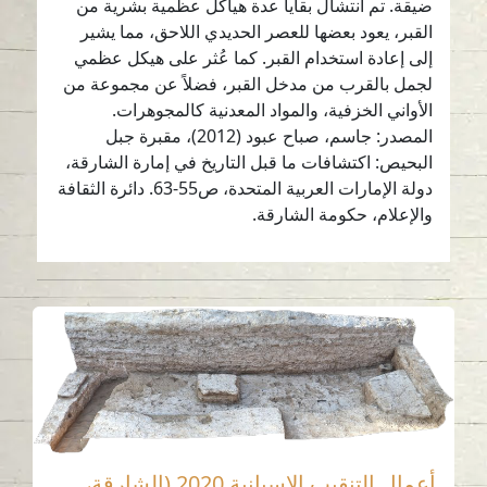
ضيقة. تم انتشال بقايا عدة هياكل عظمية بشرية من
القبر، يعود بعضها للعصر الحديدي اللاحق، مما يشير
إلى إعادة استخدام القبر. كما عُثر على هيكل عظمي
لجمل بالقرب من مدخل القبر، فضلاً عن مجموعة من
الأواني الخزفية، والمواد المعدنية كالمجوهرات.
المصدر: جاسم، صباح عبود (2012)، مقبرة جبل
البحيص: اكتشافات ما قبل التاريخ في إمارة الشارقة،
دولة الإمارات العربية المتحدة، ص55-63. دائرة الثقافة
والإعلام، حكومة الشارقة.
أعمال التنقيب الاسبانية 2020 (الشارقة،