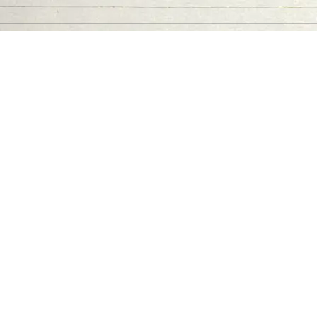
اتصل بنا
06-502-8000
info@saa.shj.ae
وسائل التواصل الاجتماعي
ساعات العمل
الاثنين إلى الخميس
من 07:30 صباحًا إلى 03:30 مساءً
الزيارات
7,174,385
الهيئة في أرقام