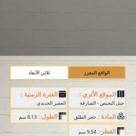
الواقع المعزز
ثلاثي الأبعاد
الموقع الأثري :
الفترة الزمنية :
جبل البحيص - الشارقة
العصر الحديدي
المادة :
الطول :
حجر الطلق
8.13 سم
القطر :
9.54 سم