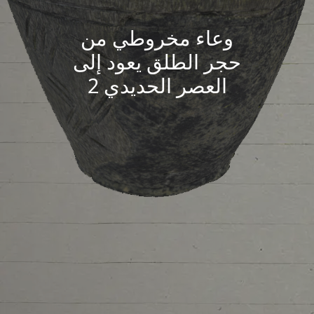
وعاء مخروطي من
حجر الطلق يعود إلى
العصر الحديدي 2