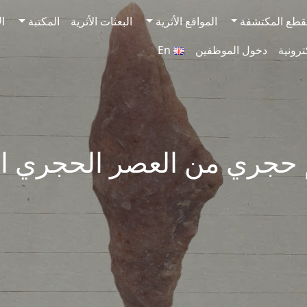
قطع المكتشفة
المواقع الأثرية
البعثات الأثرية
المكتبة
ال
ترونية
دخول الموظفين
En
جري من العصر الحجري الح