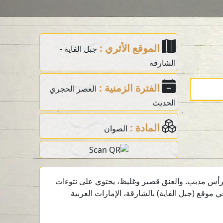
الموقع الأثري :
جبل الفاية -
الشارقة
الفترة الزمنية :
العصر الحجري
الحديث
المادة :
الصوان
أس مدبب. والعنق قصير وغليظ، يحتوي على نتوءات
 موقع (جبل الفاية) بالشارقة، الإمارات العربية