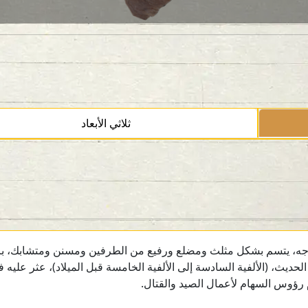
ثلاثي الأبعاد
وجه، يتسم بشكل مثلث ومضلع ورفيع من الطرفين ومسنن ومتشابك، بر
حديث، (الألفية السادسة إلى الألفية الخامسة قبل الميلاد)، عثر عليه في
رؤوس السهام لأعمال الصيد والقتال.