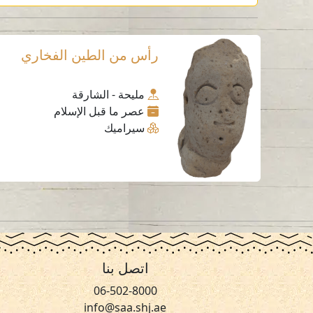
رأس من الطين الفخاري
مليحة - الشارقة
عصر ما قبل الإسلام
سيراميك
اتصل بنا
06-502-8000
info@saa.shj.ae