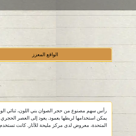
الواقع المعزز
رأس سهم مصنوع من حجر الصوان بني اللون، ثنائي ال
يمكن استخدامها لربطها بعمود. يعود إلى العصر الحجري ال
المتحدة، معروض لدى مركز مليحة للآثار. كانت تستخدم 