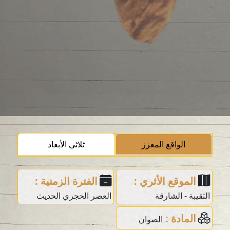
الواقع المعزز
ثلاثي الأبعاد
الموقع الأثري :
الفترة الزمنية :
الثقيبة - الشارقة
العصر الحجري الحديث
المادة :
الصوان