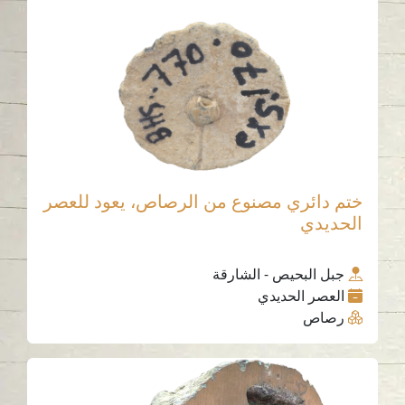
ختم دائري مصنوع من الرصاص، يعود للعصر
الحديدي
جبل البحيص - الشارقة
العصر الحديدي
رصاص