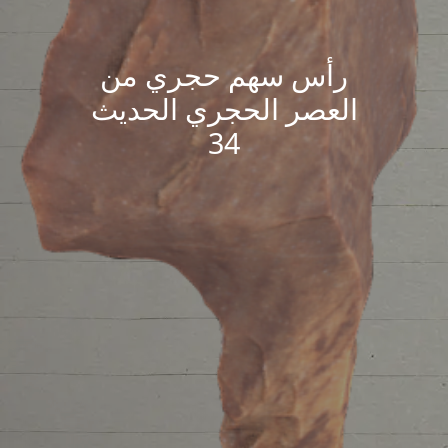
رأس سهم حجري من
العصر الحجري الحديث
34