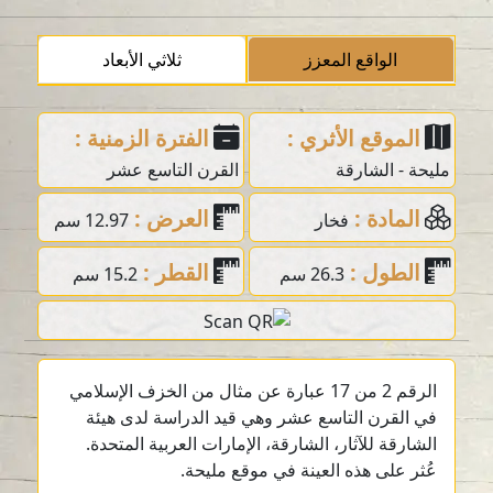
الواقع المعزز
ثلاثي الأبعاد
الموقع الأثري :
الفترة الزمنية :
مليحة - الشارقة
القرن التاسع عشر
المادة :
العرض :
فخار
12.97 سم
الطول :
القطر :
26.3 سم
15.2 سم
الرقم 2 من 17 عبارة عن مثال من الخزف الإسلامي
في القرن التاسع عشر وهي قيد الدراسة لدى هيئة
الشارقة للآثار، الشارقة، الإمارات العربية المتحدة.
عُثر على هذه العينة في موقع مليحة.