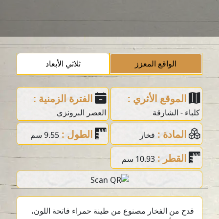
الواقع المعزز
ثلاثي الأبعاد
الموقع الأثري :
الفترة الزمنية :
كلباء - الشارقة
العصر البرونزي
المادة :
الطول :
فخار
9.55 سم
القطر :
10.93 سم
قدح من الفخار مصنوع من طينة حمراء فاتحة اللون،