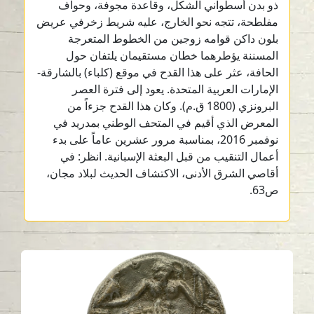
ذو بدن أسطواني الشكل، وقاعدة مجوفة، وحواف
مفلطحة، تتجه نحو الخارج، عليه شريط زخرفي عريض
بلون داكن قوامه زوجين من الخطوط المتعرجة
المسننة يؤطرهما خطان مستقيمان يلتفان حول
الحافة، عثر على هذا القدح في موقع (كلباء) بالشارقة-
الإمارات العربية المتحدة. يعود إلى فترة العصر
البرونزي (1800 ق.م). وكان هذا القدح جزءاً من
المعرض الذي أقيم في المتحف الوطني بمدريد في
نوفمبر 2016، بمناسبة مرور عشرين عاماً على بدء
أعمال التنقيب من قبل البعثة الإسبانية. انظر: في
أقاصي الشرق الأدنى، الاكتشاف الحديث لبلاد مجان،
ص63.