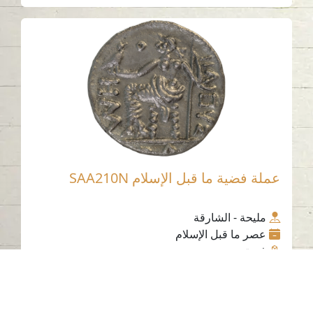
عملة فضية ما قبل الإسلام SAA210N
مليحة - الشارقة
عصر ما قبل الإسلام
فضة