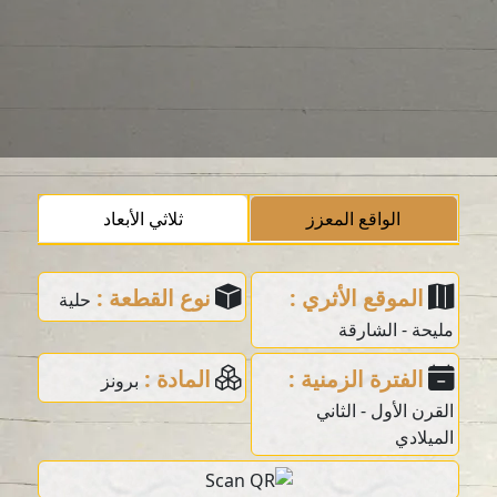
الواقع المعزز
ثلاثي الأبعاد
الموقع الأثري :
نوع القطعة :
حلية
مليحة - الشارقة
الفترة الزمنية :
المادة :
برونز
القرن الأول - الثاني
الميلادي