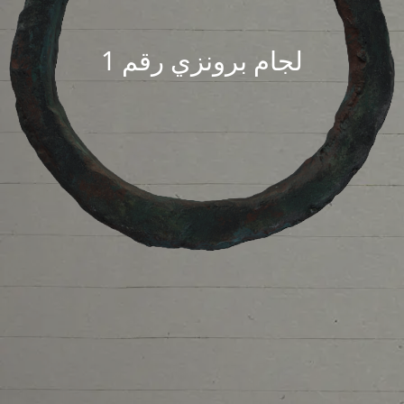
لجام برونزي رقم 1