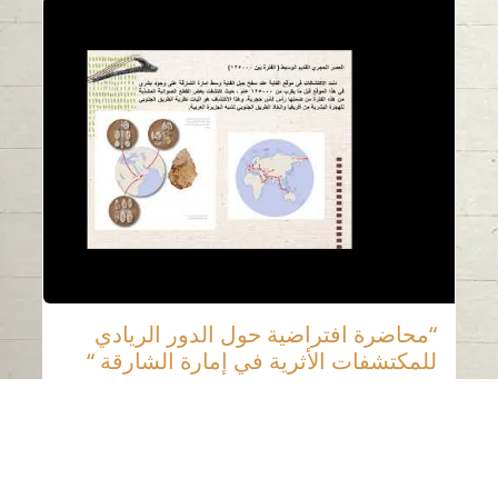
“محاضرة افتراضية حول الدور الريادي
للمكتشفات الأثرية في إمارة الشارقة “
March 18, 2022
قدم عيسى يوسف، مدير الآثار في هيئة الشارقة
للآثار، محاضرة...
قراءة المزيد