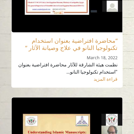
“محاضرة افتراضية بعنوان استخدام
تكنولوجيا النانو في علاج وصيانة الآثار “
March 18, 2022
نظمت هيئة الشارقة للآثار محاضرة افتراضية بعنوان
"استخدام تكنولوجيا النانو...
قراءة المزيد