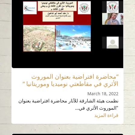
“محاضرة افتراضية بعنوان الموروث
الأثري في مقاطعتي نوميديا وموريتانيا “
March 18, 2022
نظمت هيئة الشارقة للآثار محاضرة افتراضية بعنوان
"الموروث الأثري في...
قراءة المزيد