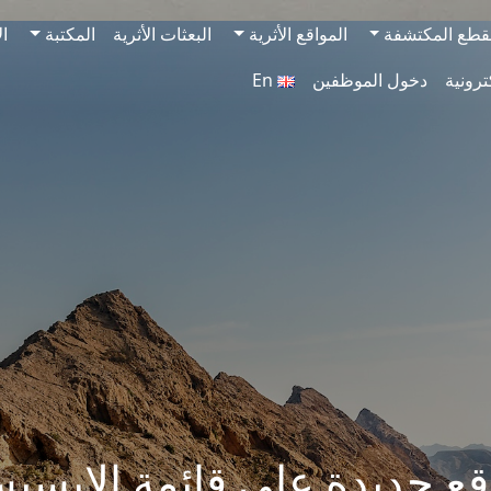
قطع المكتشفة
المواقع الأثرية
البعثات الأثرية
المكتبة
ال
ترونية
دخول الموظفين
En
 4 مواقع جديدة على قائمة الإيس