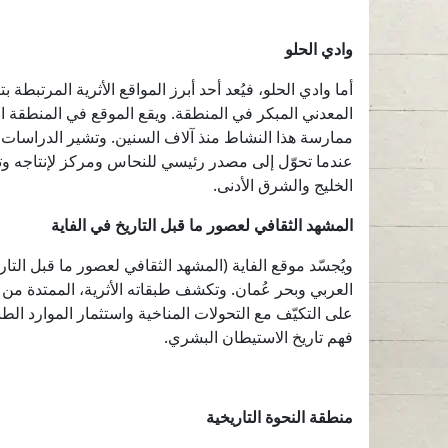
وادي الحلو
أما وادي الحلو، فيُعد أحد أبرز المواقع الأثرية المرتب
المعدني المبكر في المنطقة. ويقع الموقع في المنطقة ال
ممارسة هذا النشاط منذ آلاف السنين. وتشير الدراسات ال
عندما تحوّل إلى مصدر رئيسي للنحاس ومركز لإنتاجه وت
الخليج والشرق الأدنى.
المشهد الثقافي لعصور ما قبل التاريخ في الفاية
ويُجسّد موقع الفاية (المشهد الثقافي لعصور ما قبل التار
على التكيّف مع التحولات المناخية واستثمار الموارد الطب
فهم تاريخ الاستيطان البشري.
منطقة النحوة التاريخية