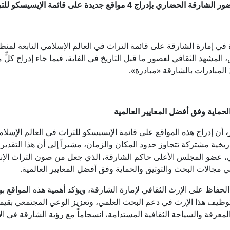
 4 مواقع جديدة على قائمة الإيسيسكو للتراث في العالم الإسلامي
ة في إمارة الشارقة على قائمة التراث في العالم الإسلامي التابعة لمنظم
لمشهد الثقافي لعصور ما قبل التاريخ في الفاية، فيما جاء إدراج كلٍّ م
المبادرات بالشارقة «مبادرة».
ماية وفق أفضل المعايير العالمية
،
أن إدراج هذه المواقع على قائمة الإيسيسكو للتراث في العالم الإسلامي ي
ة مشتركة تتجاوز حدود المكان والزمان، مشيراً إلى أن هذا التقدير الدو
 عضو المجلس الأعلى حاكم الشارقة، الذي جعل من صون التراث الإن
ي مجالات البحث والتوثيق والحماية وفق أفضل المعايير العالمية.
فاظ على الإرث الثقافي لإمارة الشارقة، ويؤكد أهمية هذه المواقع بوصف
ظيف هذا الإرث في دعم البحث العلمي، وتعزيز الوعي المجتمعي بقيمته
معرفة والسياحة الثقافية المستدامة، انسجاماً مع رؤية الشارقة في الاس