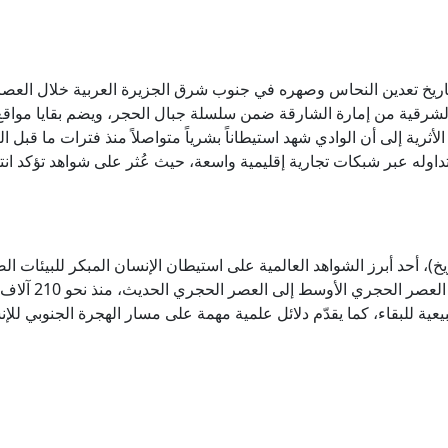
طة بتاريخ تعدين النحاس وصهره في جنوب شرق الجزيرة العربية خلال العص
شرقية من إمارة الشارقة ضمن سلسلة جبال الحجر، ويضم بقايا مواقع تع
أثرية إلى أن الوادي شهد استيطاناً بشرياً متواصلاً منذ فترات ما قبل
داوله عبر شبكات تجارية إقليمية واسعة، حيث عُثر على شواهد تؤكد ان
يخ)، أحد أبرز الشواهد العالمية على استيطان الإنسان المبكر للبيئات ال
يعية للبقاء، كما يقدّم دلائل علمية مهمة على مسار الهجرة الجنوبي للإ