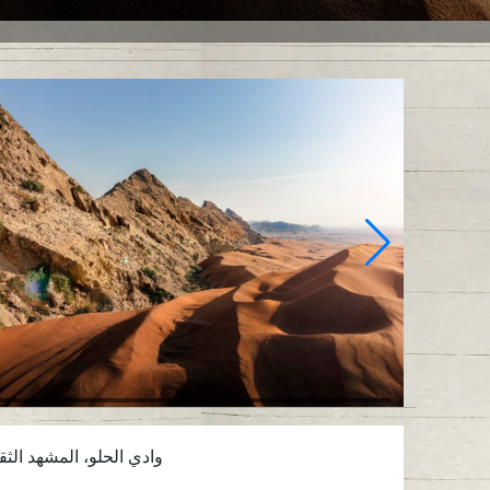
وادي الحلو، المشهد الث