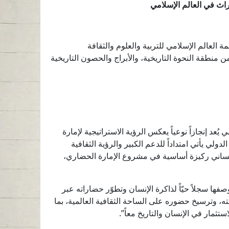
ة العالم الإسلامي للتربية والعلوم والثقافة
ن منطقة النحوة التاريخية، والأبراج والحصون التاريخية
ُعد إنجازاً نوعياً يعكس الرؤية الاستراتيجية لإمارة
لي يأتي امتداداً للدعم الكبير والرؤية الثقافية
ساني ركيزة أساسية في مشروع الإمارة الحضاري،
ها سجلاً حيّاً لذاكرة الإنسان وتطوّر حضاراته عبر
، وترسيخ حضوره على الساحة الثقافية العالمية، بما
تثمار في الإنسان والتاريخ معاً”.