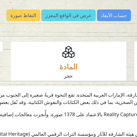
حساب الأبعاد
عرض في الواقع المعزز
التقاط صورة
المادة
حجر
ة، الإمارات العربية المتحدة. تقع النحوة قريةً صغيرة إلى الجنوب 
لصخرية، بما في ذلك بعض الكتابات والنقوش الكتابية، وقد نُقل بعضها إ