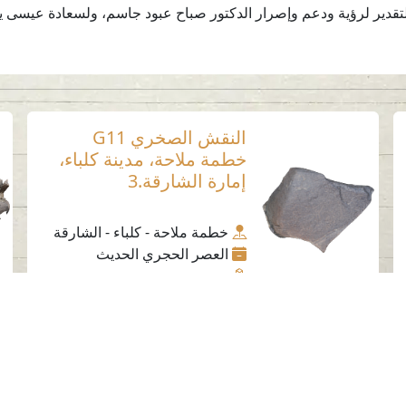
والتقدير لرؤية ودعم وإصرار الدكتور صباح عبود جاسم، ولسعادة عيسى
النقش الصخري G11
خطمة ملاحة، مدينة كلباء،
إمارة الشارقة.3
خطمة ملاحة - كلباء - الشارقة
العصر الحجري الحديث
حجر
وسائل التواصل الاجتماعي