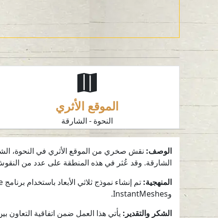
الموقع الأثري
النحوة - الشارقة
الوصف:
نقش صخري من الموقع الأثري في النحوة، الشارق
الشارقة. وقد عُثر في هذه المنطقة على عدد من النقوش ا
المنهجية:
وInstantMeshes.
الشكر والتقدير: