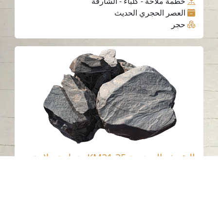
خطمة ملاحة - كلباء - الشارقة
العصر الحجري الحديث
حجر
النقوش الصخرية KM21-35، خطمة ملاحة،
إمارة الشارقة.
خطمة ملاحة - كلباء - الشارقة
العصر الحجري الحديث