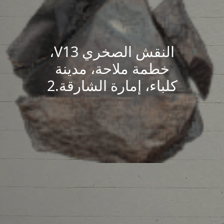
النقش الصخري V13،
خطمة ملاحة، مدينة
كلباء، إمارة الشارقة.2