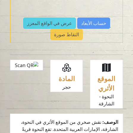
حساب الأبعاد
عرض في الواقع المعزز
التقاط صورة
الموقع
المادة
الأثري
حجر
النحوة -
الشارقة
الوصف:
نقش صخري من الموقع الأثري في النحوة،
الشارقة، الإمارات العربية المتحدة. تقع النحوة قريةً