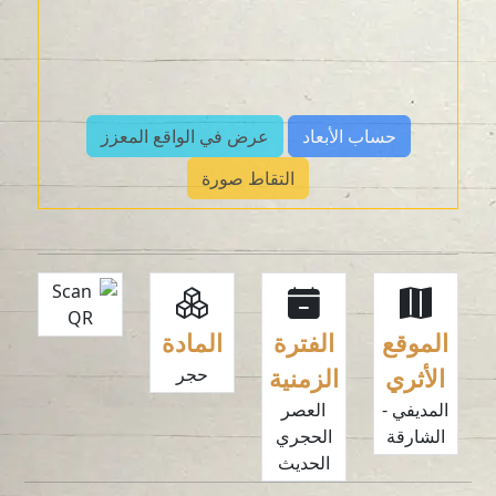
حساب الأبعاد
عرض في الواقع المعزز
التقاط صورة
الموقع
الفترة
المادة
الأثري
الزمنية
حجر
المديفي -
العصر
الشارقة
الحجري
الحديث