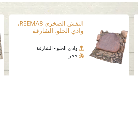
النقش الصخري REEMA8،
وادي الحلو، الشارقة
وادي الحلو - الشارقة
حجر
وسائل التواصل الاجتماعي