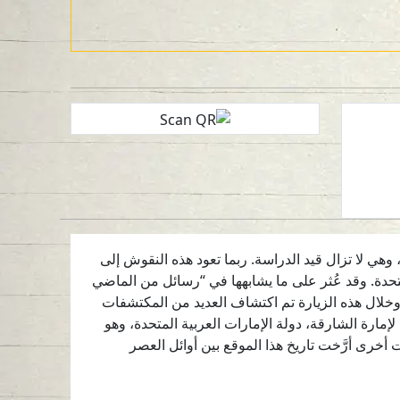
ى اليمين، وهي لا تزال قيد الدراسة. ربما تعود هذه النقوش إلى
تحدة. وقد عُثر على ما يشابهها في “رسائل من الماضي
20: الفن الصخري لجبال الحجر (عُمان)”.بعد التوثيق الأولي عام 2019م، تمت زيارة الموقع مرة أخرى عام 2021م، وخلال هذه الزيارة تم اكتشاف العديد من المكتشفات
مارة الشارقة، دولة الإمارات العربية المتحدة، وهو
خرى أرَّخت تاريخ هذا الموقع بين أوائل العصر