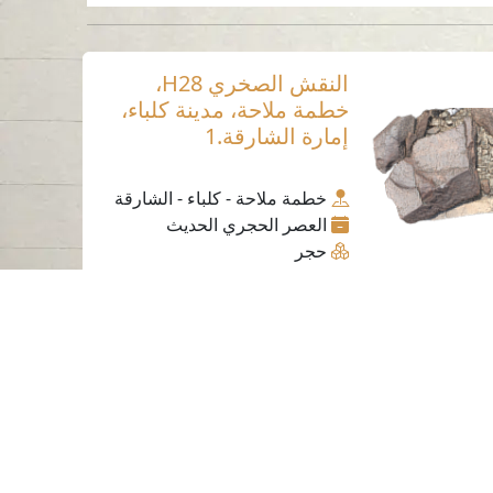
النقش الصخري H28،
خطمة ملاحة، مدينة كلباء،
إمارة الشارقة.1
خطمة ملاحة - كلباء - الشارقة
العصر الحجري الحديث
حجر
ساعات العمل
الاثنين إلى الخميس
من 07:30 صباحًا إلى 03:30 مساءً