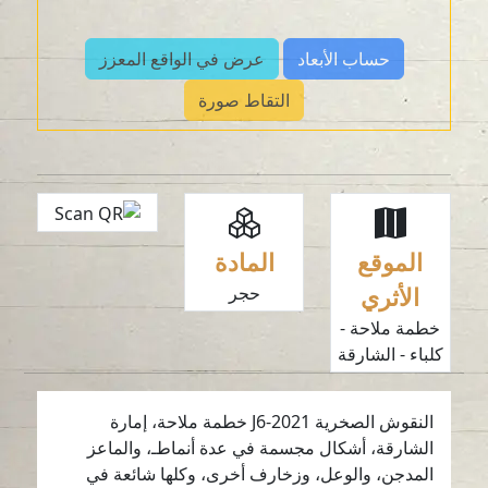
حساب الأبعاد
عرض في الواقع المعزز
التقاط صورة
الموقع
المادة
الأثري
حجر
خطمة ملاحة -
كلباء - الشارقة
النقوش الصخرية J6-2021 خطمة ملاحة، إمارة
الشارقة، أشكال مجسمة في عدة أنماطـ، والماعز
المدجن، والوعل، وزخارف أخرى، وكلها شائعة في