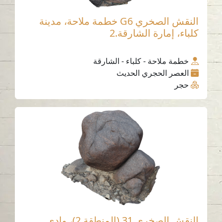
النقش الصخري G6 خطمة ملاحة، مدينة
كلباء، إمارة الشارقة.2
خطمة ملاحة - كلباء - الشارقة
العصر الحجري الحديث
حجر
النقش الصخري 31 (المنطقة 2)، وادي