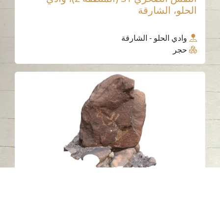
الحلو، الشارقة
وادي الحلو - الشارقة
حجر
النقش الصخري 4 (المنطقة 2)، وادي الحلو،
الشارقة