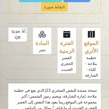
التقاط صورة
الموقع
الفترة
المادة
الأثري
الزمنية
حجر
خطمة
العصر
ملاحة -
الحجري
كلباء -
الحديث
الشارقة
نسخة ممتدة للنقش الصخري J23 الذي يقع في خطمة
ملاحة، إمارة الشارقة، ويضم رموز الشمس؛ أكبر
مجموعة في الموقع.ربما يعود هذا النقش إلى العصر
الحجري الحديث أو ما قبله. “رسائل من الماضي