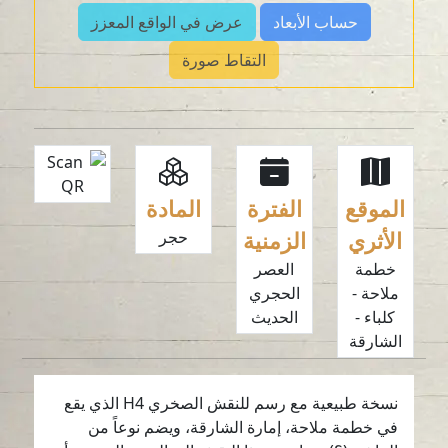
حساب الأبعاد
عرض في الواقع المعزز
التقاط صورة
الموقع
الفترة
المادة
الأثري
الزمنية
حجر
خطمة
العصر
ملاحة -
الحجري
كلباء -
الحديث
الشارقة
نسخة طبيعية مع رسم للنقش الصخري H4 الذي يقع
في خطمة ملاحة، إمارة الشارقة، ويضم نوعاً من