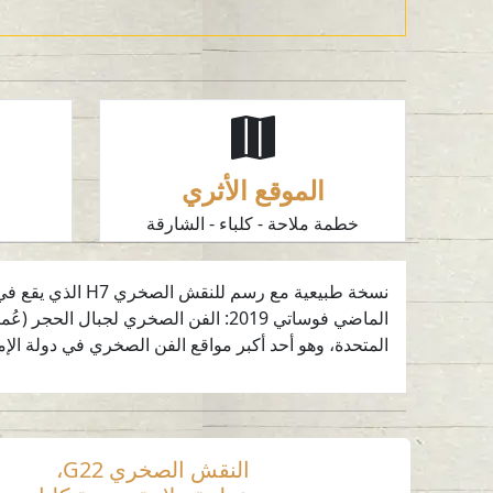
الموقع الأثري
خطمة ملاحة - كلباء - الشارقة
ا
نسخة طبيعية مع 
الماضي فوساتي 2019: الفن الصخري لج
المتحدة، وهو أحد أكبر مواقع الفن الصخري في دولة الإم
النقش الصخري G22،