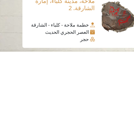
ملاحة، مدينة كلباء، إمارة
الشارقة. 2
خطمة ملاحة - كلباء - الشارقة
العصر الحجري الحديث
حجر
ساعات العمل
الاثنين إلى الخميس
من 07:30 صباحًا إلى 03:30 مساءً
لسياسات و الأحكام